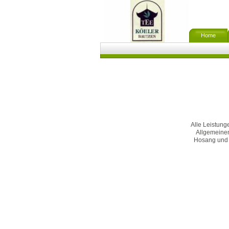
Home
Alle Leistung
Allgemeinen
Hosang und 