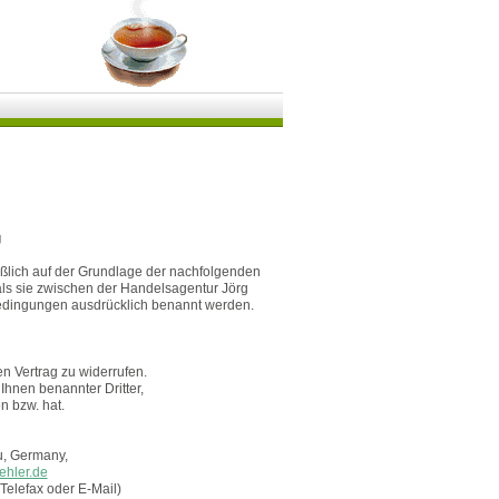
g
eßlich auf der Grundlage der nachfolgenden
s sie zwischen der Handelsagentur Jörg
bedingungen ausdrücklich benannt werden.
n Vertrag zu widerrufen.
 Ihnen benannter Dritter,
n bzw. hat.
au, Germany,
ehler.de
, Telefax oder E-Mail)